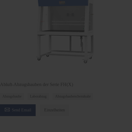
Abluft-Abzugshauben der Serie FH(X)
Abzugshaube
Laborabzug
Abzugshaubenchemikalie

Send Email
Einzelheiten