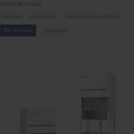
FH1500 BK-FH1800
Abzugshaube
Laborabzugshaube
Abzugshaube mit externer Entlüftung

Send Email
Einzelheiten