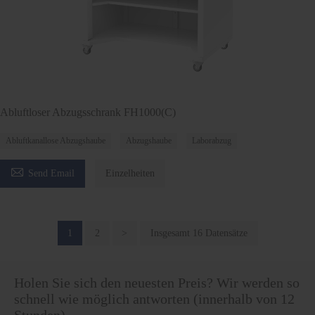
Abluftloser Abzugsschrank FH1000(C)
Abluftkanallose Abzugshaube
Abzugshaube
Laborabzug

Send Email
Einzelheiten
1
2
>
Insgesamt 16 Datensätze
Holen Sie sich den neuesten Preis? Wir werden so
schnell wie möglich antworten (innerhalb von 12