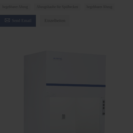
begehbarer Abzug
Abzugshaube für Spülbecken
begehbarer Abzug

Send Email
Einzelheiten