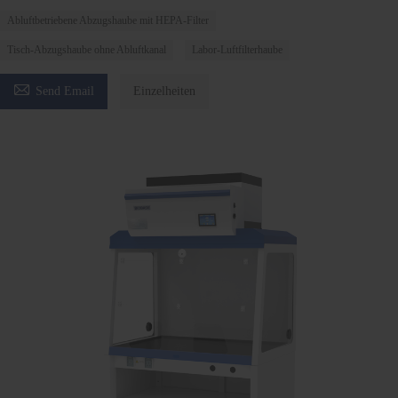
Abluftbetriebene Abzugshaube mit HEPA-Filter
Tisch-Abzugshaube ohne Abluftkanal
Labor-Luftfilterhaube

Send Email
Einzelheiten