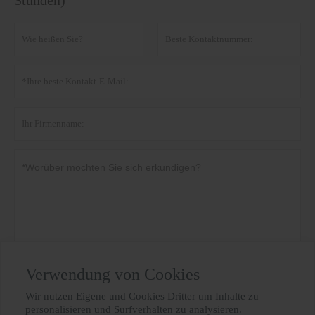
Stunden)
Verwendung von Cookies
Datenschutz-Bestimmungen
einreichen
Wir nutzen Eigene und Cookies Dritter um Inhalte zu

personalisieren und Surfverhalten zu analysieren.