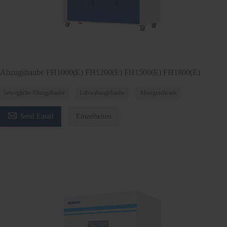
Abzugshaube FH1000(E) FH1200(E) FH1500(E) FH1800(E)
bewegliche Abzugshaube
Laborabzugshaube
Abzugsschrank

Send Email
Einzelheiten