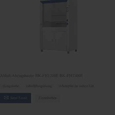
Abluft-Abzugshaube BK-FH1200E BK-FH1500E
Abzugshaube
Laborlüftungslösung
Arbeitsplatz für saubere Luft

Send Email
Einzelheiten