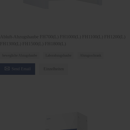
Abluft-Abzugshaube FH700(L) FH1000(L) FH1100(L) FH1200(L)
FH1300(L) FH1500(L) FH1800(L)
bewegliche Abzugshaube
Laborabzugshaube
Abzugsschrank

Send Email
Einzelheiten