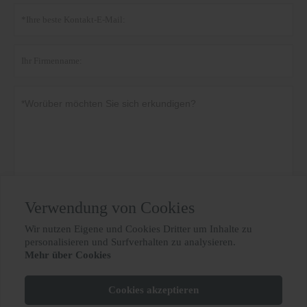
Verwendung von Cookies
Datenschutz-Bestimmungen
einreichen
Wir nutzen Eigene und Cookies Dritter um Inhalte zu

personalisieren und Surfverhalten zu analysieren.
Mehr über Cookies
MEHR DIENSTLEISTUNGEN
Cookies akzeptieren