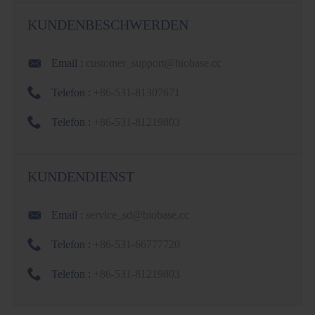
KUNDENBESCHWERDEN

Email :
customer_support@biobase.cc

Telefon :
+86-531-81307671

Telefon :
+86-531-81219803
KUNDENDIENST

Email :
service_sd@biobase.cc

Telefon :
+86-531-66777720

Telefon :
+86-531-81219803