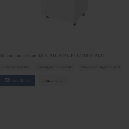
Blutauftaumaschine BJPX-PT6 BJPX-PT12 BJPX-PT24
Blutauftaumaschine
Auftaugerät für Laborblut
Blutverarbeitungsauftaugerät

Send Email
Einzelheiten