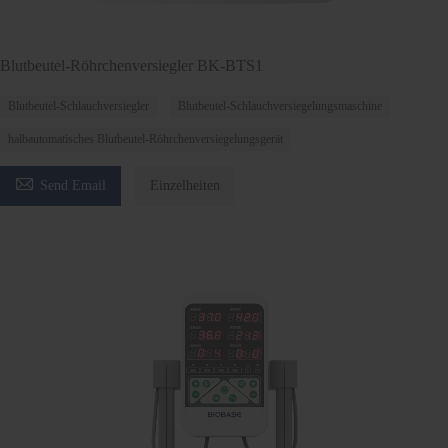
Blutbeutel-Röhrchenversiegler BK-BTS1
Blutbeutel-Schlauchversiegler
Blutbeutel-Schlauchversiegelungsmaschine
halbautomatisches Blutbeutel-Röhrchenversiegelungsgerät

Send Email
Einzelheiten