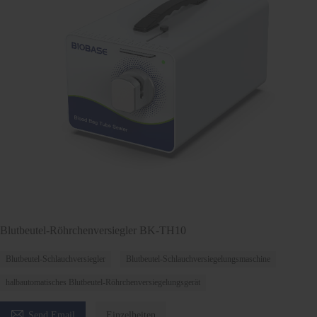
Blutbeutel-Röhrchenversiegler BK-TH10
Blutbeutel-Schlauchversiegler
Blutbeutel-Schlauchversiegelungsmaschine
halbautomatisches Blutbeutel-Röhrchenversiegelungsgerät

Send Email
Einzelheiten