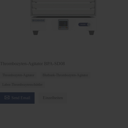
Thrombozyten-Agitator BPA-SD08
Thrombozyten-Agitator
Blutbank-Thrombozyten-Agitator
Labor-Thrombozytenschüttler

Send Email
Einzelheiten