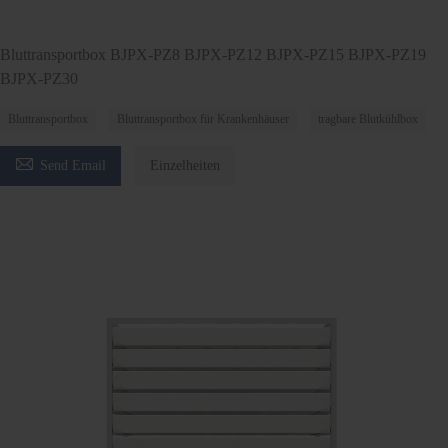
Bluttransportbox BJPX-PZ8 BJPX-PZ12 BJPX-PZ15 BJPX-PZ19
BJPX-PZ30
Bluttransportbox
Bluttransportbox für Krankenhäuser
tragbare Blutkühlbox

Send Email
Einzelheiten