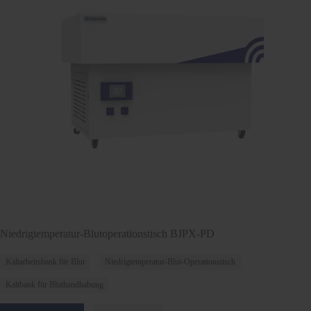
Niedrigtemperatur-Blutoperationstisch BJPX-PD
Kaltarbeitsbank für Blut
Niedrigtemperatur-Blut-Operationstisch
Kaltbank für Bluthandhabung