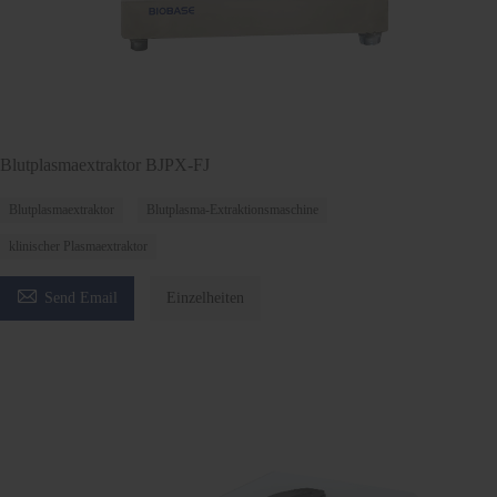
Blutplasmaextraktor BJPX-FJ
Blutplasmaextraktor
Blutplasma-Extraktionsmaschine
klinischer Plasmaextraktor

Send Email
Einzelheiten