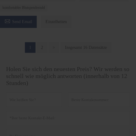
komfortabler Blutspendestuhl

Send Email
Einzelheiten
1
2
>
Insgesamt 16 Datensätze
Holen Sie sich den neuesten Preis? Wir werden so
schnell wie möglich antworten (innerhalb von 12
Stunden)