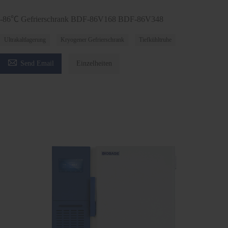
-86℃ Gefrierschrank BDF-86V168 BDF-86V348
Ultrakaltlagerung
Kryogener Gefrierschrank
Tiefkühltruhe

Send Email
Einzelheiten