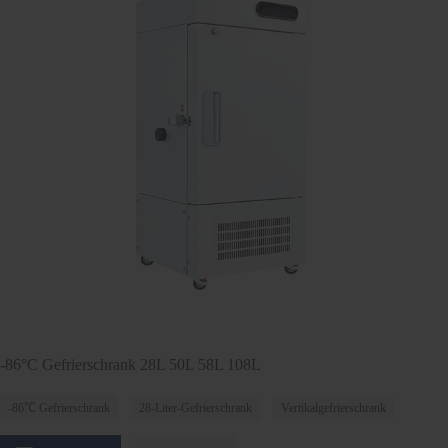
-86°C Gefrierschrank 28L 50L 58L 108L
-86℃ Gefrierschrank
28-Liter-Gefrierschrank
Vertikalgefrierschrank