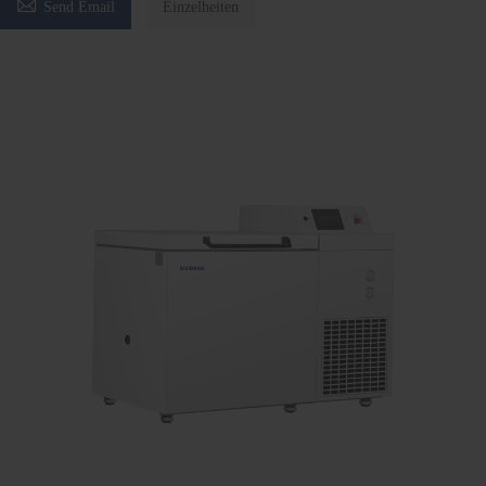

Send Email
Einzelheiten