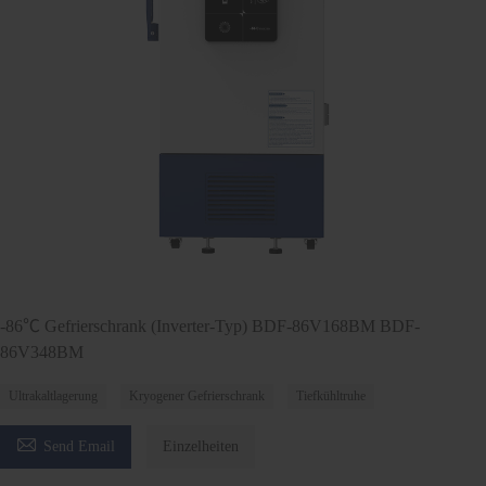
-86℃ Gefrierschrank (Inverter-Typ) BDF-86V168BM BDF-
86V348BM
Ultrakaltlagerung
Kryogener Gefrierschrank
Tiefkühltruhe

Send Email
Einzelheiten