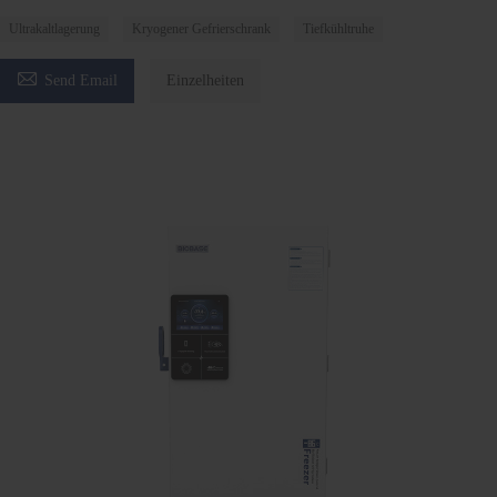
Ultrakaltlagerung
Kryogener Gefrierschrank
Tiefkühltruhe

Send Email
Einzelheiten