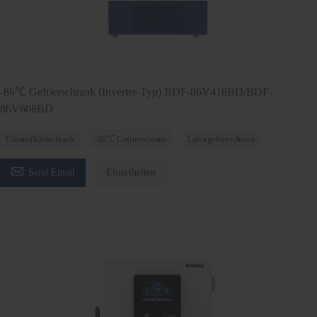
-86℃ Gefrierschrank (Inverter-Typ) BDF-86V418BD/BDF-
86V608BD
Ultratiefkühlschrank
-86℃ Gefrierschrank
Laborgefrierschrank

Send Email
Einzelheiten