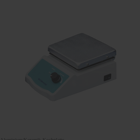
Aluminium/Keramik-Kochplatte