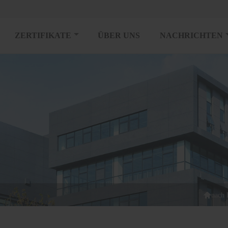
ZERTIFIKATE
ÜBER UNS
NACHRICHTEN

nach 