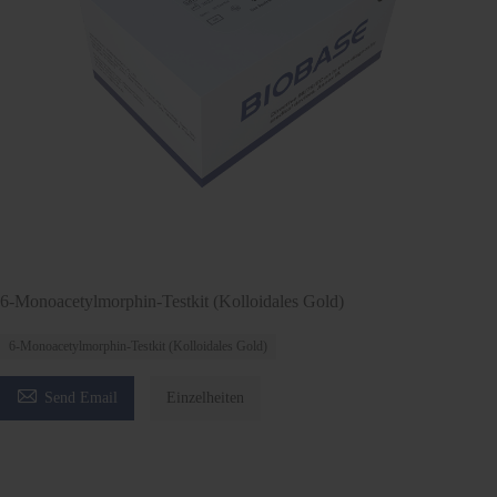
6-Monoacetylmorphin-Testkit (Kolloidales Gold)
6-Monoacetylmorphin-Testkit (Kolloidales Gold)

Send Email
Einzelheiten