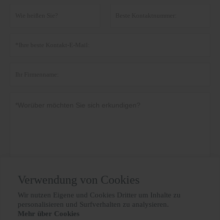
Verwendung von Cookies
Datenschutz-Bestimmungen
einreichen
Wir nutzen Eigene und Cookies Dritter um Inhalte zu

personalisieren und Surfverhalten zu analysieren.
Mehr über Cookies