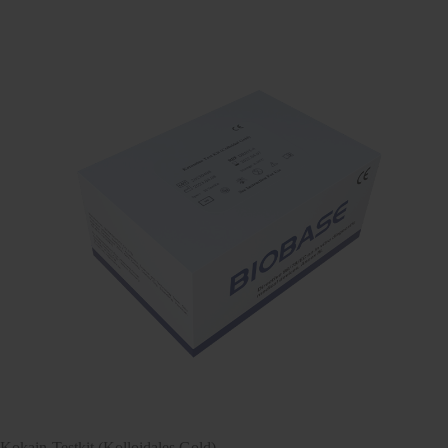
Kokain-Testkit (Kolloidales Gold)