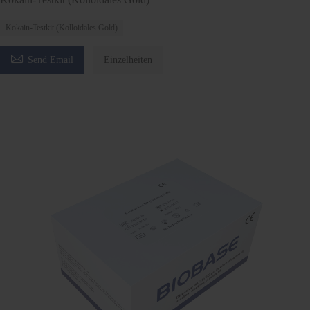
Kokain-Testkit (Kolloidales Gold)

Send Email
Einzelheiten