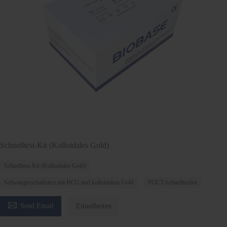
Schnelltest-Kit (Kolloidales Gold)
Schnelltest-Kit (Kolloidales Gold)
Schwangerschaftstest mit HCG und kolloidalem Gold
POCT-Schnelltestkit

Send Email
Einzelheiten