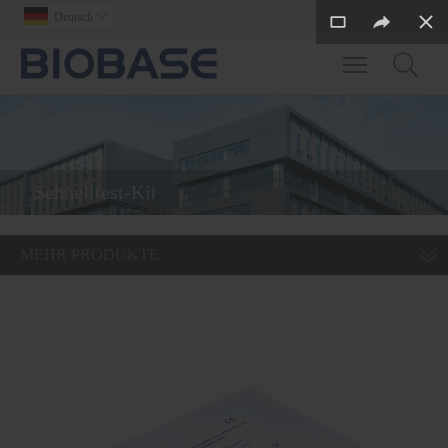
Deutsch

Toggle main m
Schnelltest-Kit
MEHR PRODUKTE