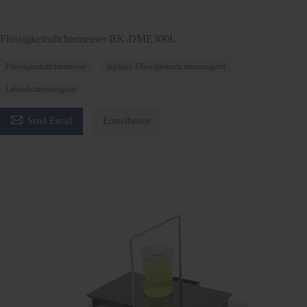
Flüssigkeitsdichtemesser BK-DME300L
Flüssigkeitsdichtemesser
digitales Flüssigkeitsdichtemessgerät
Labordichtemessgerät

Send Email
Einzelheiten