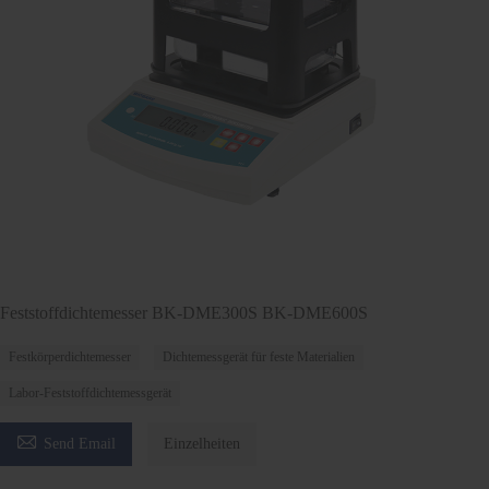
Feststoffdichtemesser BK-DME300S BK-DME600S
Festkörperdichtemesser
Dichtemessgerät für feste Materialien
Labor-Feststoffdichtemessgerät

Send Email
Einzelheiten